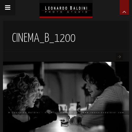
CINEMA_B_1200