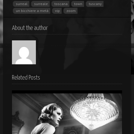
surreal
surreale
toscana
town
tuscany
un bicchiere a metà
vip
zoom
About the author
Related Posts