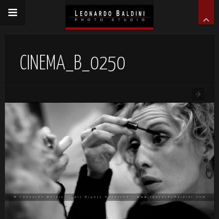
CINEMA_B_0250