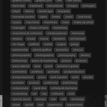
graphic editor
graphic pen
hair
hair stylist
hard disk
hardware
hasselblad
images
immagini
inkjet
intimo
landscape
leonardo
leonardo baldini
lights
limite
livelli
look book
luxury
macchine
machines
mais
make up artist
manager
mario cimarro
marketing
maschera di contrasto
media planner
memoria
milano
moda
movie
obiettivo
old fashion
on stage
outfeet
outlet
paglia
parigi
partnership
penna grafica
pennello
phocus
photographer
photographie
photography
photos
photoshop
piano di marketing
picture
pictures
piera dabizzi
pisa
point
polvere e grana
pontedera
portfolio
portraits
postproduction
postproduzione
press
pret a porter
print
private
prodotto
product
pubblicità
publishing
redazionale
sand disk
scheda di memoria
screenplay
set
slip
software
sole
special guest
stampa
star
still
stockings
straw
stylist
sun
supervisor
supervisore